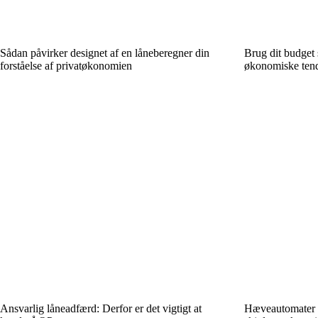
Sådan påvirker designet af en låneberegner din
Brug dit budget 
forståelse af privatøkonomien
økonomiske ten
Ansvarlig låneadfærd: Derfor er det vigtigt at
Hæveautomater o