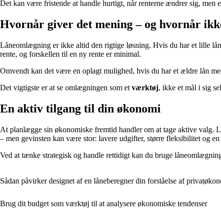
Det kan være fristende at handle hurtigt, når renterne ændrer sig, men 
Hvornår giver det mening – og hvornår ikk
Låneomlægning er ikke altid den rigtige løsning. Hvis du har et lille lå
rente, og forskellen til en ny rente er minimal.
Omvendt kan det være en oplagt mulighed, hvis du har et ældre lån med hø
Det vigtigste er at se omlægningen som et
værktøj
, ikke et mål i sig se
En aktiv tilgang til din økonomi
At planlægge sin økonomiske fremtid handler om at tage aktive valg. Lå
– men gevinsten kan være stor: lavere udgifter, større fleksibilitet og 
Ved at tænke strategisk og handle rettidigt kan du bruge låneomlægning
Sådan påvirker designet af en låneberegner din forståelse af privatøko
Brug dit budget som værktøj til at analysere økonomiske tendenser