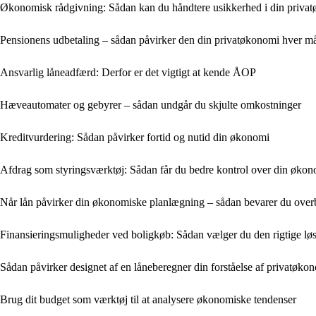
Økonomisk rådgivning: Sådan kan du håndtere usikkerhed i din priva
Pensionens udbetaling – sådan påvirker den din privatøkonomi hver m
Ansvarlig låneadfærd: Derfor er det vigtigt at kende ÅOP
Hæveautomater og gebyrer – sådan undgår du skjulte omkostninger
Kreditvurdering: Sådan påvirker fortid og nutid din økonomi
Afdrag som styringsværktøj: Sådan får du bedre kontrol over din øko
Når lån påvirker din økonomiske planlægning – sådan bevarer du over
Finansieringsmuligheder ved boligkøb: Sådan vælger du den rigtige lø
Sådan påvirker designet af en låneberegner din forståelse af privatøko
Brug dit budget som værktøj til at analysere økonomiske tendenser