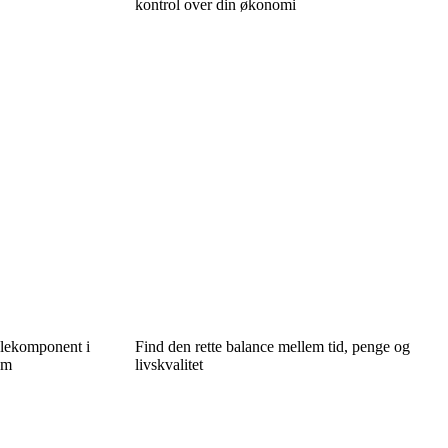
kontrol over din økonomi
glekomponent i
Find den rette balance mellem tid, penge og
em
livskvalitet