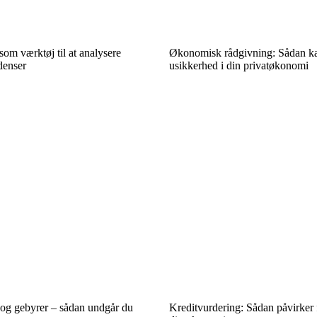
som værktøj til at analysere
Økonomisk rådgivning: Sådan ka
denser
usikkerhed i din privatøkonomi
g gebyrer – sådan undgår du
Kreditvurdering: Sådan påvirker 