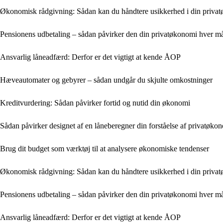
Økonomisk rådgivning: Sådan kan du håndtere usikkerhed i din priva
Pensionens udbetaling – sådan påvirker den din privatøkonomi hver m
Ansvarlig låneadfærd: Derfor er det vigtigt at kende ÅOP
Hæveautomater og gebyrer – sådan undgår du skjulte omkostninger
Kreditvurdering: Sådan påvirker fortid og nutid din økonomi
Sådan påvirker designet af en låneberegner din forståelse af privatøko
Brug dit budget som værktøj til at analysere økonomiske tendenser
Økonomisk rådgivning: Sådan kan du håndtere usikkerhed i din priva
Pensionens udbetaling – sådan påvirker den din privatøkonomi hver m
Ansvarlig låneadfærd: Derfor er det vigtigt at kende ÅOP