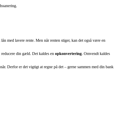
ldssanering.
t lån med lavere rente. Men når renten stiger, kan det også være en
ed reducere din gæld. Det kaldes en
opkonvertering
. Omvendt kaldes
når. Derfor er det vigtigt at regne på det – gerne sammen med din bank