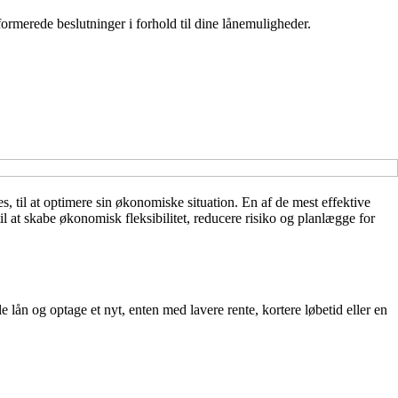
formerede beslutninger i forhold til dine lånemuligheder.
, til at optimere sin økonomiske situation. En af de mest effektive
til at skabe økonomisk fleksibilitet, reducere risiko og planlægge for
e lån og optage et nyt, enten med lavere rente, kortere løbetid eller en