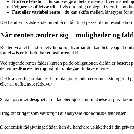
Kortere løbetid
– du kan vælge at betale mere af hver måned og 
Frigørelse af friværdi
– hvis din bolig er steget i værdi, kan du 
Fast eller variabel rente
– du kan skifte mellem lånetyper for at 
Det handler i sidste ende om at få dit lån til at passe til din livssituatio
Når renten ændrer sig – muligheder og fal
Renteniveauet har stor betydning for, hvornår det kan betale sig at oml
fordel – især hvis du har et fastforrentet lån.
Ved stigende renter falder kursen på de obligationer, dit lån er baseret
det en
nedkonvertering
, når du omlægger til lavere rente.
Det kræver dog omtanke. En omlægning indebærer omkostninger til gebyr
eller en uafhængig rådgiver.
Sådan påvirker designet af en låneberegner din forståelse af privatøko
Brug dit budget som værktøj til at analysere økonomiske tendenser
Økonomisk rådgivning: Sådan kan du håndtere usikkerhed i din priva