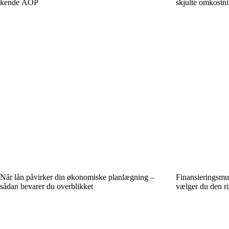
kende ÅOP
skjulte omkostn
Når lån påvirker din økonomiske planlægning –
Finansieringsmu
sådan bevarer du overblikket
vælger du den ri