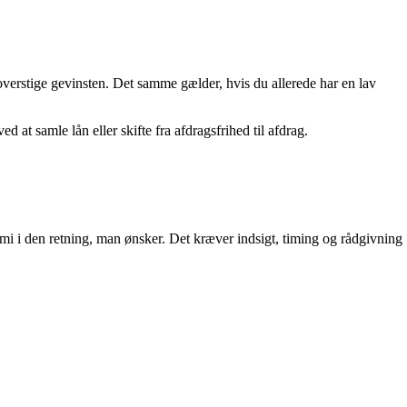
 overstige gevinsten. Det samme gælder, hvis du allerede har en lav
at samle lån eller skifte fra afdragsfrihed til afdrag.
mi i den retning, man ønsker. Det kræver indsigt, timing og rådgivning