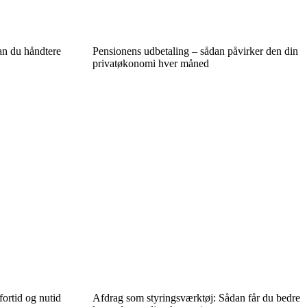
n du håndtere
Pensionens udbetaling – sådan påvirker den din
privatøkonomi hver måned
fortid og nutid
Afdrag som styringsværktøj: Sådan får du bedre