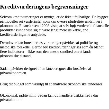
Kreditvurderingens begrænsninger
Selvom kreditvurderinger er nyttige, er de ikke ufejlbarlige. De bygger
på modeller og vurderinger, som kan overse pludselige ændringer i
økonomien. Finanskrisen i 2008 viste, at selv højt vurderede finansielle
produkter kunne vise sig at være langt mere risikable, end
kreditvurderingerne antydede.
Derudover kan bureauernes vurderinger påvirkes af politiske og
metodiske forskelle. Derfor bør kreditvurderinger ses som én blandt
flere indikatorer – ikke som den eneste sandhed om et lands
økonomiske tilstand.
Sådan påvirker designet af en låneberegner din forståelse af
privatøkonomien
Brug dit budget som værktøj til at analysere økonomiske tendenser
Økonomisk rådgivning: Sådan kan du håndtere usikkerhed i din
privatøkonomi