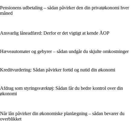
Pensionens udbetaling – sådan påvirker den din privatøkonomi hver
måned
Ansvarlig låneadfærd: Derfor er det vigtigt at kende ÅOP
Hæveautomater og gebyrer – sådan undgår du skjulte omkostninger
Kreditvurdering: Sådan påvirker fortid og nutid din økonomi
Afdrag som styringsværktøj: Sådan får du bedre kontrol over din
økonomi
Når lån påvirker din økonomiske planlægning – sådan bevarer du
overblikket