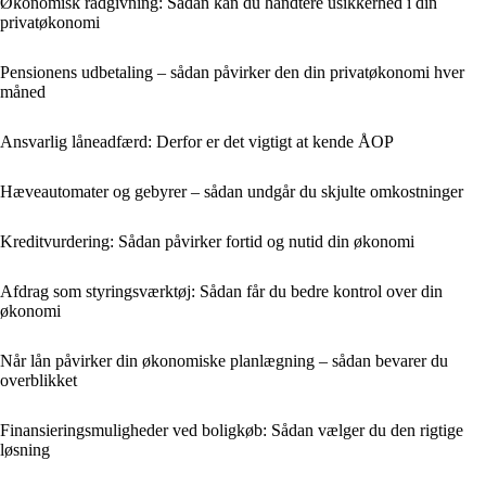
Økonomisk rådgivning: Sådan kan du håndtere usikkerhed i din
privatøkonomi
Pensionens udbetaling – sådan påvirker den din privatøkonomi hver
måned
Ansvarlig låneadfærd: Derfor er det vigtigt at kende ÅOP
Hæveautomater og gebyrer – sådan undgår du skjulte omkostninger
Kreditvurdering: Sådan påvirker fortid og nutid din økonomi
Afdrag som styringsværktøj: Sådan får du bedre kontrol over din
økonomi
Når lån påvirker din økonomiske planlægning – sådan bevarer du
overblikket
Finansieringsmuligheder ved boligkøb: Sådan vælger du den rigtige
løsning